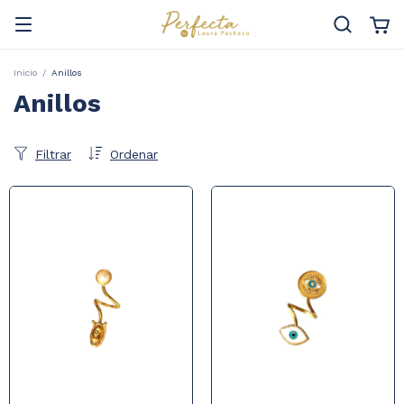
Inicio
/
Anillos
Anillos
Filtrar
Ordenar