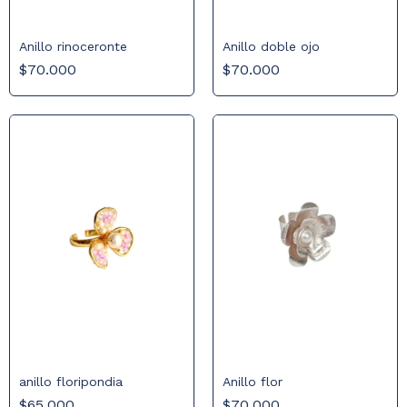
Anillo doble ojo
Anillo rinoceronte
$70.000
$70.000
anillo floripondia
Anillo flor
$65.000
$70.000