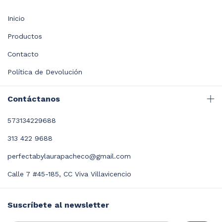
Inicio
Productos
Contacto
Política de Devolución
Contáctanos
573134229688
313 422 9688
perfectabylaurapacheco@gmail.com
Calle 7 #45-185, CC Viva Villavicencio
Suscríbete al newsletter