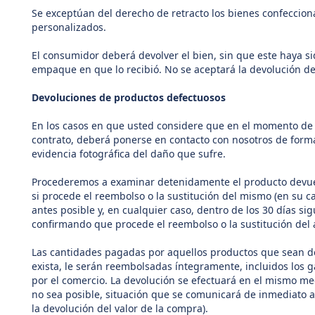
Se exceptúan del derecho de retracto los bienes confeccion
personalizados.
El consumidor deberá devolver el bien, sin que este haya si
empaque en que lo recibió. No se aceptará la devolución de
Devoluciones de productos defectuosos
En los casos en que usted considere que en el momento de l
contrato, deberá ponerse en
contacto
con nosotros de forma
evidencia fotográfica del daño que sufre.
Pr
ocederemos a examinar detenidamente el producto devuel
si procede el reembolso o la sustitución del mismo (en su caso
antes posible y, en cualquier caso, dentro de los 30 días si
confirmando que procede el reembolso o la sustitución del a
Las canti
dades pagadas por aquellos productos que sean de
exista, le serán reembolsadas íntegramente, incluidos los 
por el comercio. La devolución se efectuará en el mismo m
no sea posible, situación que se comunicará de inmediato a
la devolución del valor de la compra).