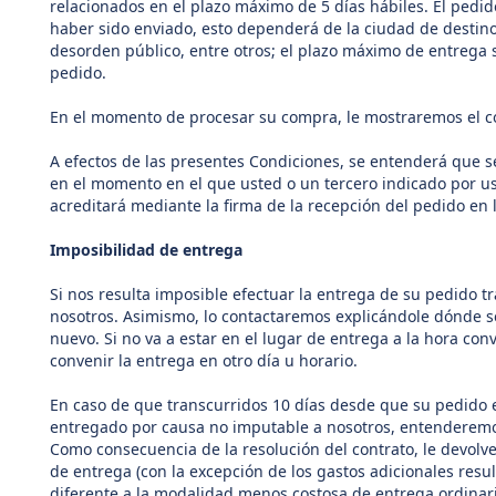
relacionados en el plazo máximo de 5 días hábiles. El pedi
haber sido enviado, esto dependerá de la ciudad de destin
desorden público, entre otros; el plazo máximo de entrega s
pedido.
En
el momento de procesar su compra, le mostraremos el co
A efectos de las presentes Condiciones, se entenderá que s
en el momento en el que usted o un tercero indicado por us
acreditará mediante la firma de la recepción del pedido en 
Imposibilidad de entrega
Si nos resulta imposible efectuar la entrega de su pedido tr
nosotros. Asimismo, lo contactaremos explicándole dónde s
nuevo. Si no va a estar en el lugar de entrega a la hora c
convenir la entrega en otro día u horario.
En caso de que transcurridos 10 días desde que su pedido e
entregado por causa no imputable a nosotros, entenderemos
Como consecuencia de la resolución del contrato, le devolv
de entrega (con la excepción de los gastos adicionales res
diferente a la modalidad menos costosa de entrega ordinar