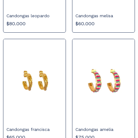
Candongas melisa
Candongas leopardo
$60.000
$80.000
Candongas amelia
Candongas francisca
$75.000
$65.000