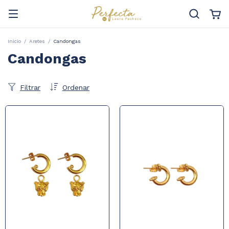
Inicio
/
Aretes
/
Candongas
Candongas
Filtrar
Ordenar