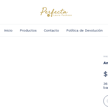
Inicio
Productos
Contacto
Política de Devolución
Inic
An
$
36
ba