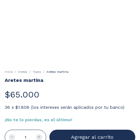
Inicio
/
Aretes
/
Topos
/
Aretes martina
Aretes martina
$65.000
36
x
$1.806 (los intereses serán aplicados por tu banco)
¡No te lo pierdas, es el último!