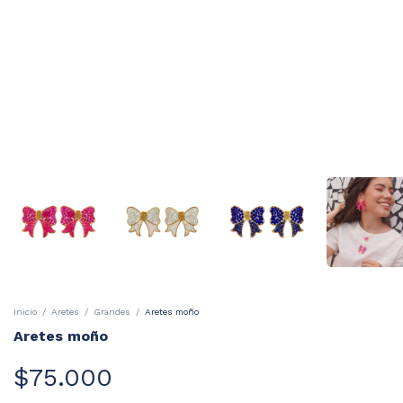
Inicio
/
Aretes
/
Grandes
/
Aretes moño
Aretes moño
$75.000