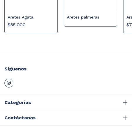
Aretes palmeras
Aretes Agata
Ar
$85.000
$7
Síguenos
Categorías
Contáctanos