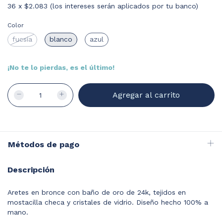
36
x
$2.083 (los intereses serán aplicados por tu banco)
Color
fucsia
blanco
azul
¡No te lo pierdas, es el último!
Métodos de pago
Descripción
Aretes en bronce con baño de oro de 24k, tejidos en
mostacilla checa y cristales de vidrio. Diseño hecho 100% a
mano.