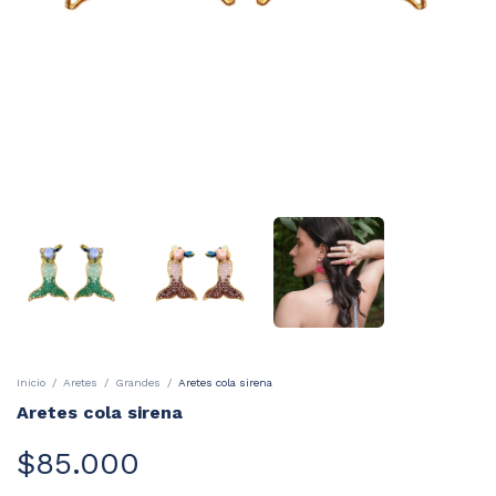
Inicio
/
Aretes
/
Grandes
/
Aretes cola sirena
Aretes cola sirena
$85.000