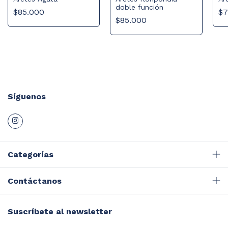
doble función
$85.000
$7
$85.000
Síguenos
Categorías
Contáctanos
Suscríbete al newsletter