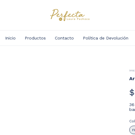
Inicio
Productos
Contacto
Política de Devolución
Inic
Ar
$
36
ba
Co
r