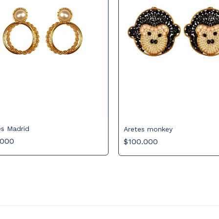
es Madrid
Aretes monkey
.000
$100.000