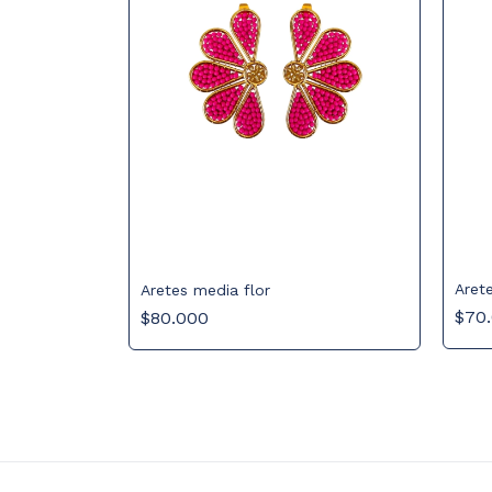
Aret
Aretes media flor
$70
$80.000