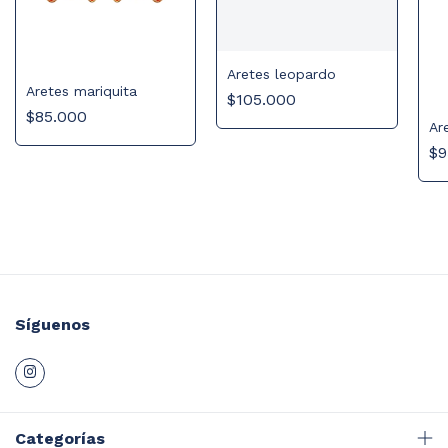
Aretes leopardo
Aretes mariquita
$105.000
$85.000
Ar
$9
Síguenos
Categorías