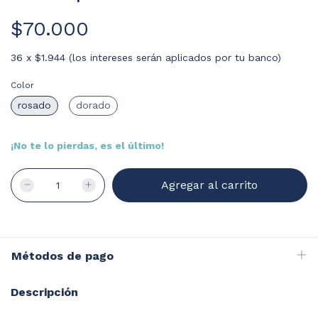
$70.000
36
x
$1.944 (los intereses serán aplicados por tu banco)
Color
rosado
dorado
¡No te lo pierdas, es el último!
Métodos de pago
Descripción