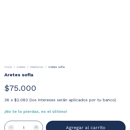
Inicio
/
Aretes
/
Medianos
/
Aretes sofia
Aretes sofia
$75.000
36
x
$2.083 (los intereses serán aplicados por tu banco)
¡No te lo pierdas, es el último!