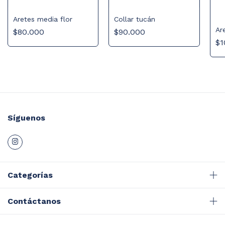
Aretes media flor
Collar tucán
Are
$80.000
$90.000
$1
Síguenos
Categorías
Contáctanos