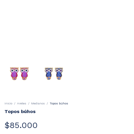
Inicio
/
Aretes
/
Medianos
/
Topos búhos
Topos búhos
$85.000